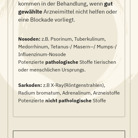
kommen in der Behandlung, wenn
gut
gewählte
Arzneimittel nicht helfen oder
eine Blockade vorliegt.
Nosoden:
z.B. Psorinum, Tuberkulinum,
Medorrhinum, Tetanus-/ Masern—/ Mumps-/
Influenzinum-Nosode
Potenzierte
pathologische
Stoffe tierischen
oder menschlichen Ursprungs.
Sarkoden:
z.B X-Ray(Röntgenstrahlen),
Radium bromatum, Adrenalinum, Arzneistoffe
Potenzierte
nicht pathologische
Stoffe